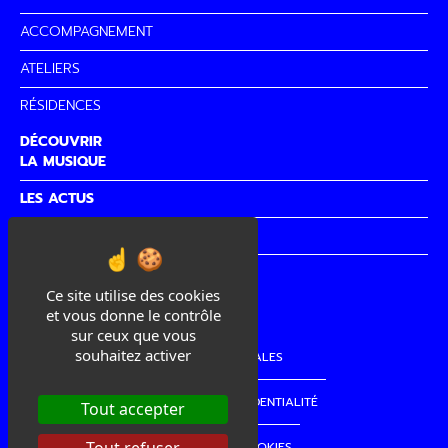
ACCOMPAGNEMENT
ATELIERS
RÉSIDENCES
DÉCOUVRIR
LA MUSIQUE
LES ACTUS
PARTENAIRES
CITÉ DE
LA MUSIQUE
Ce site utilise des cookies
et vous donne le contrôle
sur ceux que vous
souhaitez activer
MENTIONS LÉGALES
POLITIQUE DE CONFIDENTIALITÉ
Tout accepter
GESTION DES COOKIES