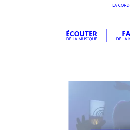
LA COR
ÉCOUTER
FA
DE LA MUSIQUE
DE LA