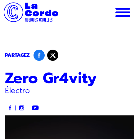
Panneau de gestion des cookies
PARTAGEZ
Zero Gr4vity
Électro