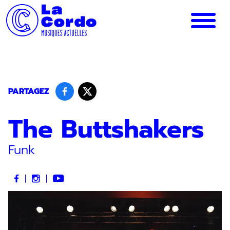
Panneau de gestion des cookies
PARTAGEZ
The Buttshakers
Funk