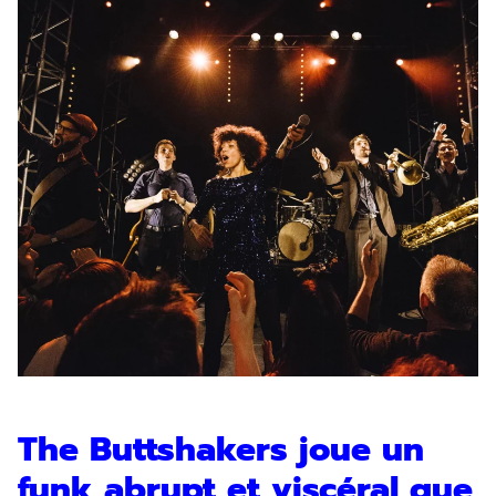
The Buttshakers joue un
funk abrupt et viscéral que