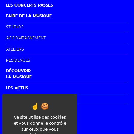
LES CONCERTS PASSÉS
FAIRE DE LA MUSIQUE
STUDIOS
ACCOMPAGNEMENT
ATELIERS
RÉSIDENCES
DÉCOUVRIR
LA MUSIQUE
LES ACTUS
PARTENAIRES
CITÉ DE
LA MUSIQUE
Ce site utilise des cookies
et vous donne le contrôle
sur ceux que vous