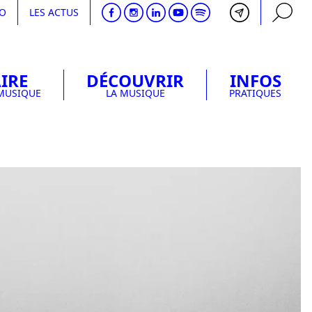
DO
LES ACTUS
IRE
DÉCOUVRIR
INFOS
RECHERCHE
 MUSIQUE
LA MUSIQUE
PRATIQUES