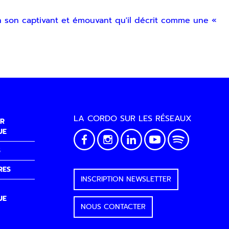
n son captivant et émouvant qu'il décrit comme une «
LA CORDO SUR LES RÉSEAUX
R
UE
S
RES
INSCRIPTION NEWSLETTER
UE
NOUS CONTACTER