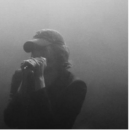
ez vous désinscrire à tout moment via les liens de
SOUMETTRE