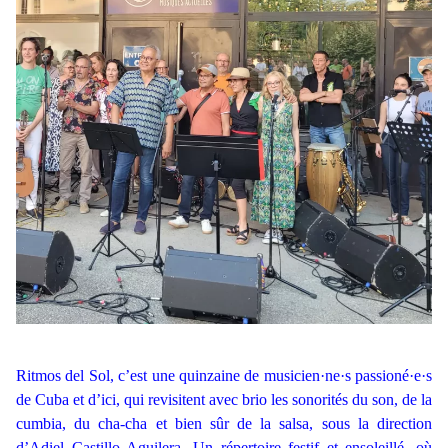
Ritmos del Sol, c’est une quinzaine de musicien·ne·s passioné·e·s
de Cuba et d’ici, qui revisitent avec brio les sonorités du son, de la
cumbia, du cha-cha et bien sûr de la salsa, sous la direction
d’Adiel Castillo Aguilera. Un répertoire festif et ensoleillé, où