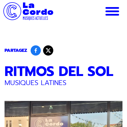
Panneau de gestion des cookies
PARTAGEZ
RITMOS DEL SOL
MUSIQUES LATINES