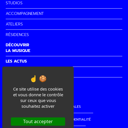
STUDIOS
ACCOMPAGNEMENT
ATELIERS
RÉSIDENCES
DÉCOUVRIR
LA MUSIQUE
LES ACTUS
PARTENAIRES
CITÉ DE
LA MUSIQUE
Ce site utilise des cookies
et vous donne le contrôle
sur ceux que vous
souhaitez activer
MENTIONS LÉGALES
POLITIQUE DE CONFIDENTIALITÉ
Tout accepter