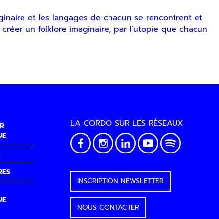
maginaire et les langages de chacun se rencontrent et
créer un folklore imaginaire, par l’utopie que chacun
LA CORDO SUR LES RÉSEAUX
R
UE
S
RES
INSCRIPTION NEWSLETTER
UE
NOUS CONTACTER