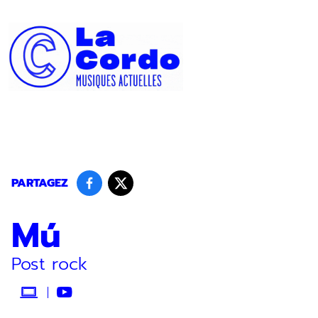
Panneau de gestion des cookies
PARTAGEZ
Mú
Post rock