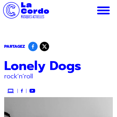
Panneau de gestion des cookies
PARTAGEZ
Lonely Dogs
rock’n’roll