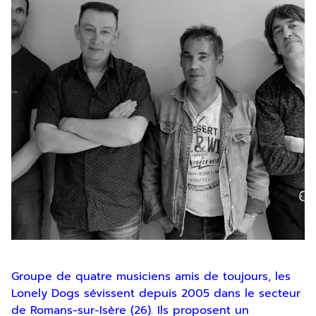
Groupe de quatre musiciens amis de toujours, les
Lonely Dogs sévissent depuis 2005 dans le secteur
de Romans-sur-Isère (26). Ils proposent un