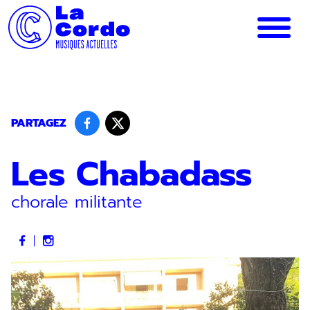
Panneau de gestion des cookies
PARTAGEZ
Les Chabadass
chorale militante