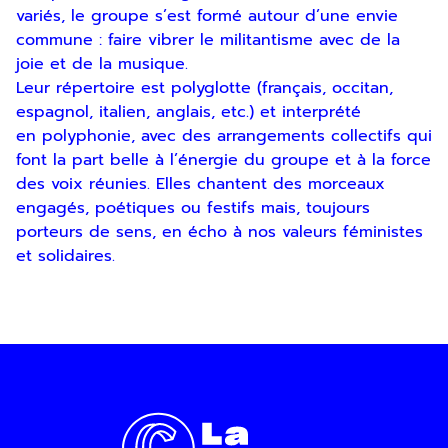
variés, le groupe s’est formé autour d’une envie
commune : faire vibrer le militantisme avec de la
joie et de la musique.
Leur répertoire est polyglotte (français, occitan,
espagnol, italien, anglais, etc.) et interprété
en polyphonie, avec des arrangements collectifs qui
font la part belle à l’énergie du groupe et à la force
Inscription
des voix réunies. Elles chantent des morceaux
engagés, poétiques ou festifs mais, toujours
Newsletter
porteurs de sens, en écho à nos valeurs féministes
et solidaires.
En indiquant votre adresse email, vous
consentez à recevoir notre lettre