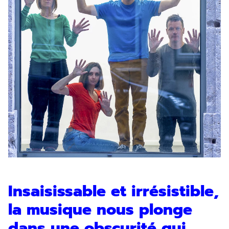
Insaisissable et irrésistible,
la musique nous plonge
dans une obscurité qui