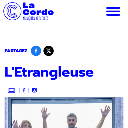
Panneau de gestion des cookies
PARTAGEZ
L'Etrangleuse