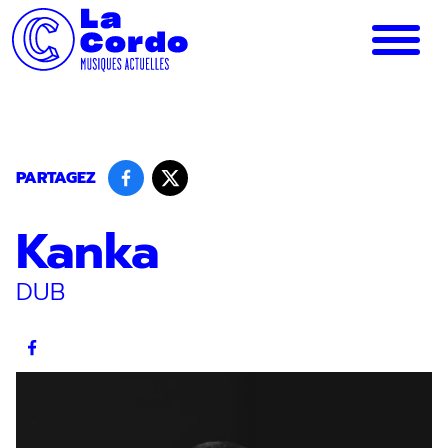
Panneau de gestion des cookies
PARTAGEZ
Kanka
DUB