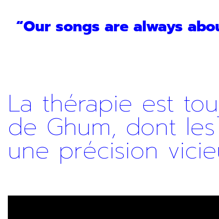
“Our songs are always abou
La thérapie est tou
de Ghum, dont les 
une précision vicie
Inscription Newslette