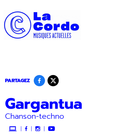
Panneau de gestion des cookies
PARTAGEZ
Gargantua
Chanson-techno