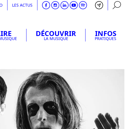
DO
LES ACTUS
IRE
DÉCOUVRIR
INFOS
RECHERCHE
 MUSIQUE
LA MUSIQUE
PRATIQUES