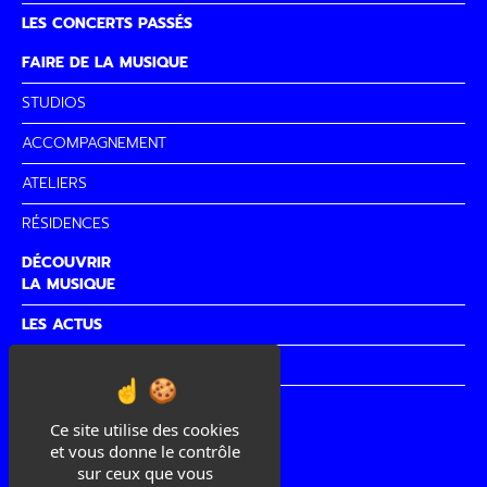
LES CONCERTS PASSÉS
FAIRE DE LA MUSIQUE
STUDIOS
ACCOMPAGNEMENT
ATELIERS
RÉSIDENCES
DÉCOUVRIR
LA MUSIQUE
LES ACTUS
PARTENAIRES
CITÉ DE
LA MUSIQUE
Ce site utilise des cookies
et vous donne le contrôle
sur ceux que vous