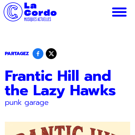
Panneau de gestion des cookies
PARTAGEZ
Frantic Hill and
the Lazy Hawks
punk garage