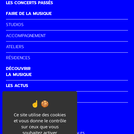
LES CONCERTS PASSÉS
FAIRE DE LA MUSIQUE
STUDIOS
ACCOMPAGNEMENT
ATELIERS
RÉSIDENCES
DÉCOUVRIR
LA MUSIQUE
LES ACTUS
PARTENAIRES
CITÉ DE
LA MUSIQUE
Ce site utilise des cookies
et vous donne le contrôle
sur ceux que vous
souhaitez activer
MENTIONS LÉGALES