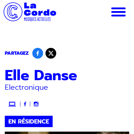
Panneau de gestion des cookies
PARTAGEZ
Elle Danse
Electronique
EN RÉSIDENCE