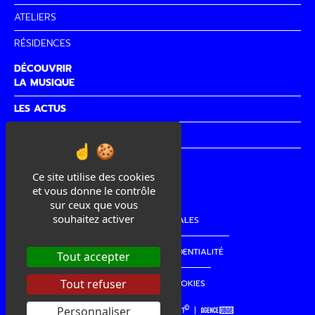
ATELIERS
RÉSIDENCES
DÉCOUVRIR
LA MUSIQUE
LES ACTUS
PARTENAIRES
CITÉ DE
LA MUSIQUE
Ce site utilise des cookies
et vous donne le contrôle
sur ceux que vous
souhaitez activer
MENTIONS LÉGALES
POLITIQUE DE CONFIDENTIALITÉ
Tout accepter
Tout refuser
GESTION DES COOKIES
©
Personnaliser
copyright La Cordo 2021