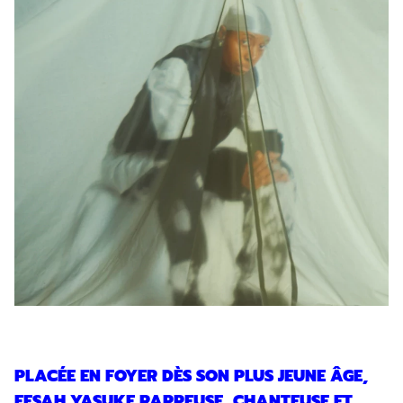
PLACÉE EN FOYER DÈS SON PLUS JEUNE ÂGE,
EESAH YASUKE RAPPEUSE, CHANTEUSE ET