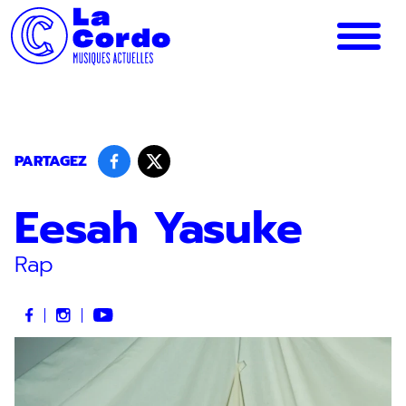
Panneau de gestion des cookies
PARTAGEZ
Eesah Yasuke
Rap