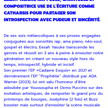
COMPOSITRICE USE DE L’ÉCRITURE COMME
CATHARSIS POUR PARTAGER SON
INTROSPECTION AVEC PUDEUR ET SINCÉRITÉ.
De ses voix mélancoliques à ses proses engagées
conjuguées aux sonorités rap, ama piano, néo-soul,
gospel et électro, Eesah Yasuke transcende les
genres et réussit en 3 ans à peine à envouter notre
génération en créant un nouveau style hors du
temps, introspectif, hybride et incisif.
Son premier l’EP «Cadavre Exquis» en 2021 et
dernièrement l’EP “Prophétie” distribué par ADA
Warner (2023), lui ont valu l’honneur d’être
adoubée par Youssoupha et Oxmo Puccino sur des
invitation artistiques, de remporter le grand prix du
printemps de bourges, Joséphine (2 fois) et Buzz
booster mais surtout d'envoûter la scène musicale