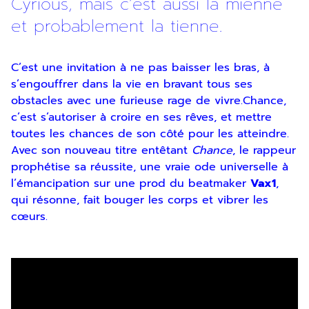
Cyrious, mais c’est aussi la mienne
et probablement la tienne.
C’est une invitation à ne pas baisser les bras, à
s’engouffrer dans la vie en bravant tous ses
obstacles avec une furieuse rage de vivre.Chance,
c’est s’autoriser à croire en ses rêves, et mettre
toutes les chances de son côté pour les atteindre.
Avec son nouveau titre entêtant
Chance
, le rappeur
prophétise sa réussite, une vraie ode universelle à
l’émancipation sur une prod du beatmaker
Vax1
,
qui résonne, fait bouger les corps et vibrer les
cœurs.