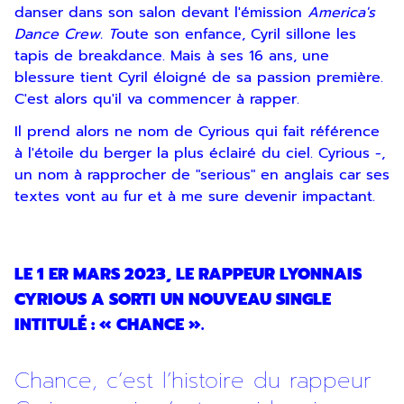
danser dans son salon devant l'émission
America's
Dance Crew. T
oute son enfance, Cyril sillone les
tapis de breakdance. Mais à ses 16 ans, une
blessure tient Cyril éloigné de sa passion première.
C'est alors qu'il va commencer à rapper.
Il prend alors ne nom de Cyrious qui fait référence
à l'étoile du berger la plus éclairé du ciel. Cyrious -,
un nom à rapprocher de "serious" en anglais car ses
textes vont au fur et à me sure devenir impactant.
LE 1 ER MARS 2023, LE RAPPEUR LYONNAIS
CYRIOUS A SORTI UN NOUVEAU SINGLE
INTITULÉ : « CHANCE ».
Chance, c’est l’histoire du rappeur