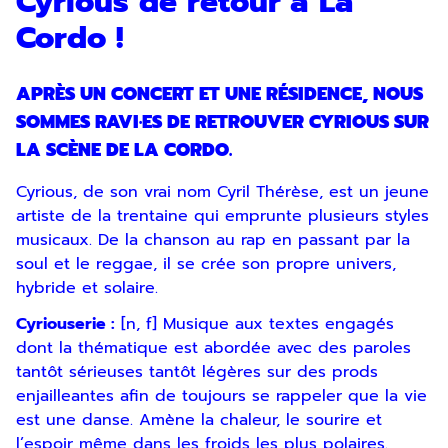
Cyrious de retour à La
Cordo !
APRÈS UN CONCERT ET UNE RÉSIDENCE, NOUS
SOMMES RAVI·ES DE RETROUVER CYRIOUS SUR
LA SCÈNE DE LA CORDO.
Cyrious, de son vrai nom Cyril Thérèse, est un jeune
artiste de la trentaine qui emprunte plusieurs styles
musicaux. De la chanson au rap en passant par la
soul et le reggae, il se crée son propre univers,
hybride et solaire.
Cyriouserie :
[n, f] Musique aux textes engagés
dont la thématique est abordée avec des paroles
tantôt sérieuses tantôt légères sur des prods
enjailleantes afin de toujours se rappeler que la vie
est une danse. Amène la chaleur, le sourire et
l’espoir même dans les froids les plus polaires.