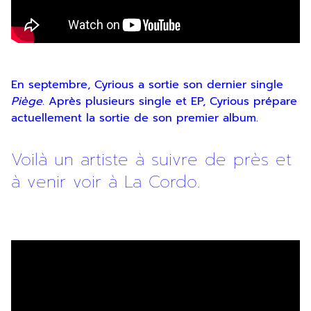
En septembre, Cyrious a sortie son dernier single
Piège
. Après plusieurs single et EP, Cyrious prépare
actuellement la sortie de son premier album.
Voilà un artiste à suivre de près et
à venir voir à La Cordo.