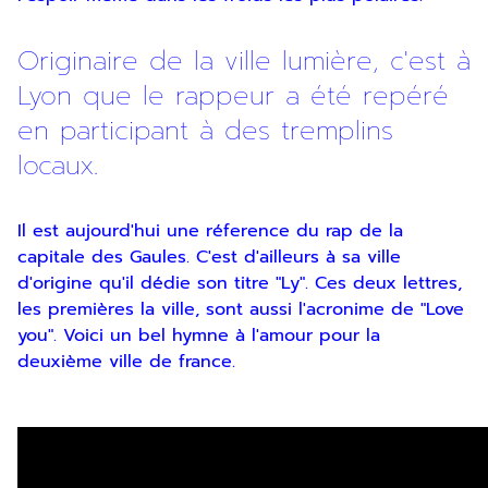
Originaire de la ville lumière, c'est à
Lyon que le rappeur a été repéré
en participant à des tremplins
locaux.
Il est aujourd'hui une réference du rap de la
capitale des Gaules. C'est d'ailleurs à sa ville
d'origine qu'il dédie son titre "Ly". Ces deux lettres,
les premières la ville, sont aussi l'acronime de "Love
you". Voici un bel hymne à l'amour pour la
deuxième ville de france.