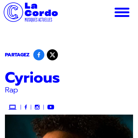
Panneau de gestion des cookies
PARTAGEZ
Cyrious
Rap