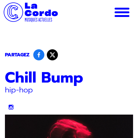
Panneau de gestion des cookies
PARTAGEZ
Chill Bump
hip-hop