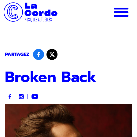
Panneau de gestion des cookies
PARTAGEZ
Broken Back