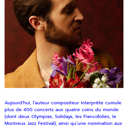
Aujourd'hui, l’auteur compositeur interprète cumule
plus de 400 concerts aux quatre coins du monde
(dont deux Olympias, Solidays, les Francofolies, le
Montreux Jazz Festival), ainsi qu’une nomination aux