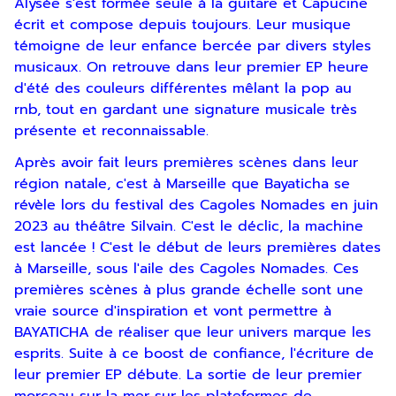
Alysée s'est formée seule à la guitare et Capucine
écrit et compose depuis toujours. Leur musique
témoigne de leur enfance bercée par divers styles
musicaux. On retrouve dans leur premier EP heure
d'été des couleurs différentes mêlant la pop au
rnb, tout en gardant une signature musicale très
présente et reconnaissable.
Après avoir fait leurs premières scènes dans leur
région natale, c'est à Marseille que Bayaticha se
révèle lors du festival des Cagoles Nomades en juin
2023 au théâtre Silvain. C'est le déclic, la machine
est lancée ! C'est le début de leurs premières dates
à Marseille, sous l'aile des Cagoles Nomades. Ces
Inscription
premières scènes à plus grande échelle sont une
vraie source d'inspiration et vont permettre à
Newsletter
BAYATICHA de réaliser que leur univers marque les
esprits. Suite à ce boost de confiance, l'écriture de
leur premier EP débute. La sortie de leur premier