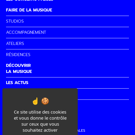
FAIRE DE LA MUSIQUE
STUDIOS
ACCOMPAGNEMENT
ATELIERS
RÉSIDENCES
DÉCOUVRIR
LA MUSIQUE
LES ACTUS
PARTENAIRES
CITÉ DE
LA MUSIQUE
Ce site utilise des cookies
et vous donne le contrôle
sur ceux que vous
souhaitez activer
MENTIONS LÉGALES