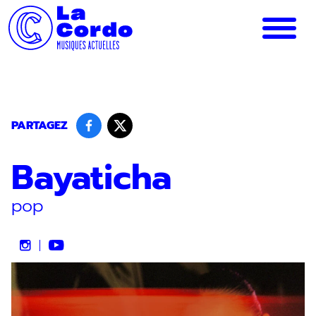
Panneau de gestion des cookies
PARTAGEZ
Bayaticha
pop