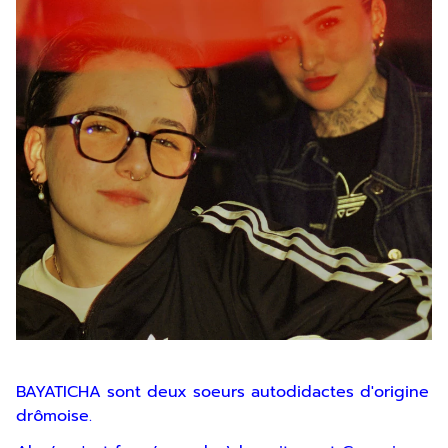
BAYATICHA sont deux soeurs autodidactes d'origine
drômoise.