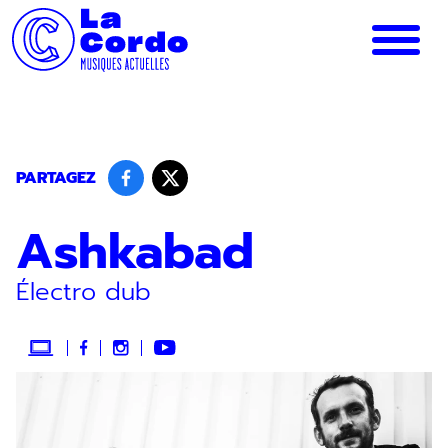
Panneau de gestion des cookies
PARTAGEZ
Ashkabad
Électro dub