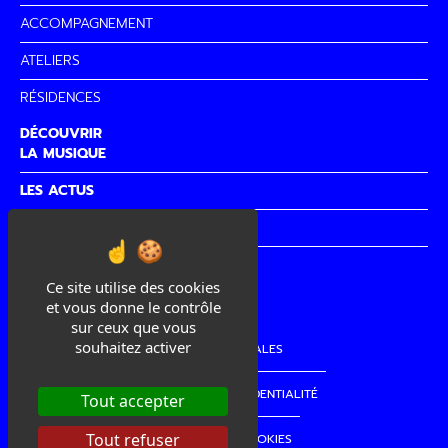
ACCOMPAGNEMENT
ATELIERS
RÉSIDENCES
DÉCOUVRIR
LA MUSIQUE
LES ACTUS
PARTENAIRES
CITÉ DE
LA MUSIQUE
Ce site utilise des cookies
et vous donne le contrôle
sur ceux que vous
souhaitez activer
MENTIONS LÉGALES
POLITIQUE DE CONFIDENTIALITÉ
Tout accepter
Tout refuser
GESTION DES COOKIES