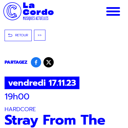
Panneau de gestion des cookies
RETOUR
>>
PARTAGEZ
vendredi 17.11.23
19h00
HARDCORE
Stray From The