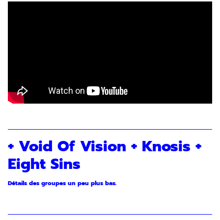
+ Void Of Vision + Knosis +
Eight Sins
Détails des groupes un peu plus bas.