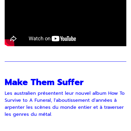
Make Them Suffer
Les australien présentent leur nouvel album How To
Survive to A Funeral, l'aboutissement d'années à
arpenter les scènes du monde entier et à traverser
les genres du métal.