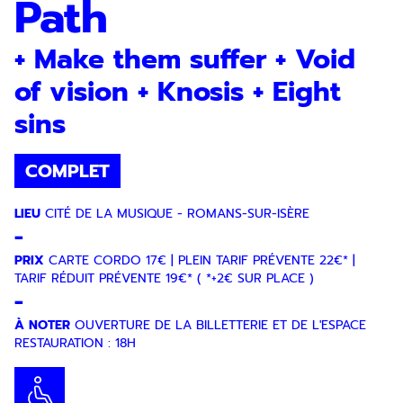
Path
+ Make them suffer + Void
of vision + Knosis + Eight
sins
COMPLET
LIEU
CITÉ DE LA MUSIQUE - ROMANS-SUR-ISÈRE
-
PRIX
CARTE CORDO 17€ | PLEIN TARIF PRÉVENTE 22€* |
TARIF RÉDUIT PRÉVENTE 19€* ( *+2€ SUR PLACE )
-
À NOTER
OUVERTURE DE LA BILLETTERIE ET DE L'ESPACE
RESTAURATION : 18H