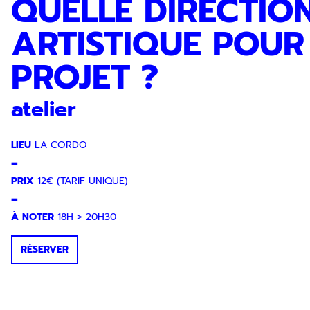
QUELLE DIRECTIO
ARTISTIQUE POUR
PROJET ?
atelier
LIEU
LA CORDO
-
Inscription Newslette
PRIX
12€ (TARIF UNIQUE)
-
À NOTER
18H > 20H30
RÉSERVER