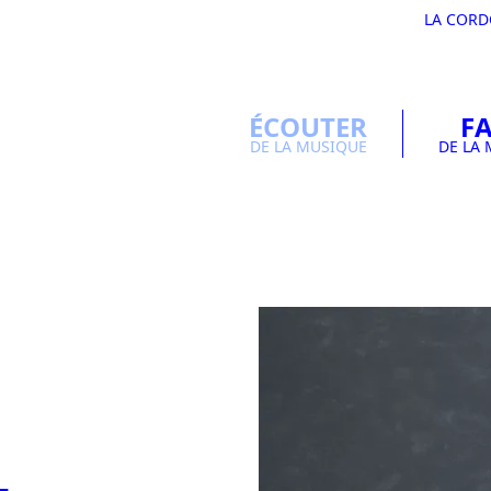
LA COR
ÉCOUTER
FA
DE LA MUSIQUE
DE LA