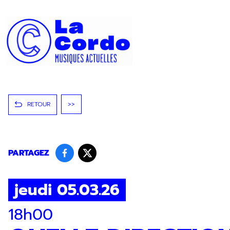
Panneau de gestion des cookies
RETOUR
>>
PARTAGEZ
jeudi 05.03.26
18h00