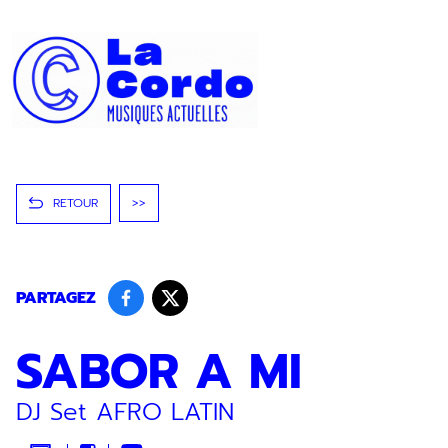
Panneau de gestion des cookies
RETOUR
>>
PARTAGEZ
SABOR A MI
DJ Set AFRO LATIN