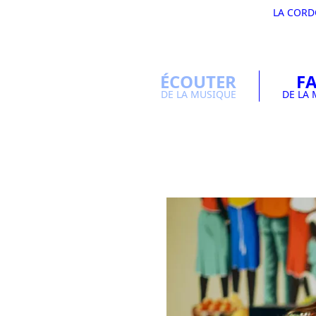
LA COR
ÉCOUTER
FA
DE LA MUSIQUE
DE LA