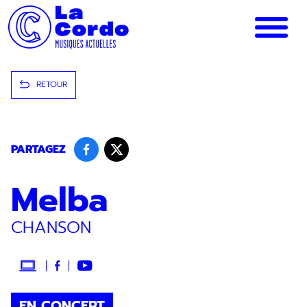
Panneau de gestion des cookies
RETOUR
PARTAGEZ
Melba
CHANSON
EN CONCERT