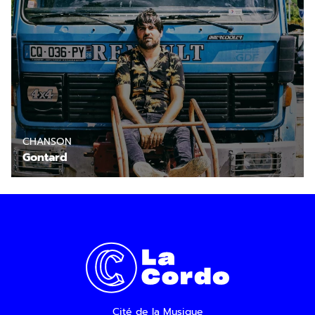
En savoir plus
CHANSON
Gontard
Cité de la Musique