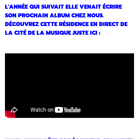
L'ANNÉE QUI SUIVAIT ELLE VENAIT ÉCRIRE
SON PROCHAIN ALBUM CHEZ NOUS.
DÉCOUVREZ CETTE RÉSIDENCE EN DIRECT DE
LA CITÉ DE LA MUSIQUE JUSTE ICI :
Inscription
Newsletter