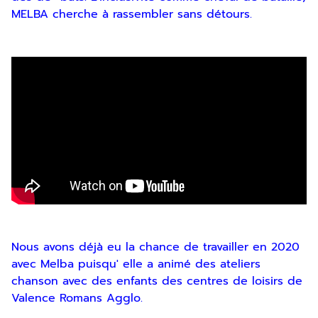
MELBA cherche à rassembler sans détours.
Nous avons déjà eu la chance de travailler en 2020
avec Melba puisqu' elle a animé des ateliers
chanson avec des enfants des centres de loisirs de
Valence Romans Agglo.