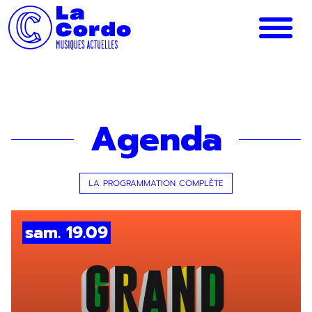
Panneau de gestion des cookies
Agenda
LA PROGRAMMATION COMPLÈTE
sam. 19.09