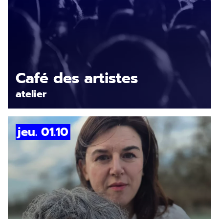
En savoir plus
Café des artistes
atelier
jeu. 01.10
En savoir plus