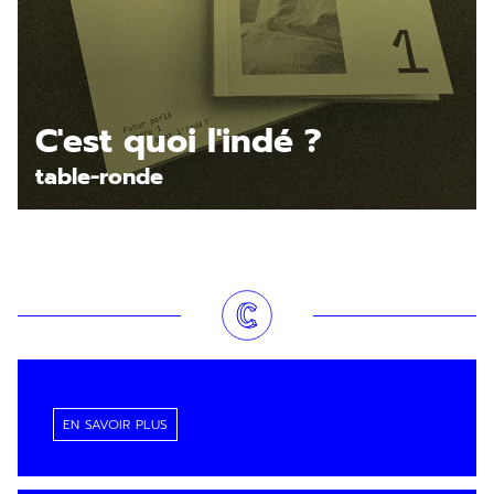
C'est quoi l'indé ?
table-ronde
Inscription
Newsletter
EN SAVOIR PLUS