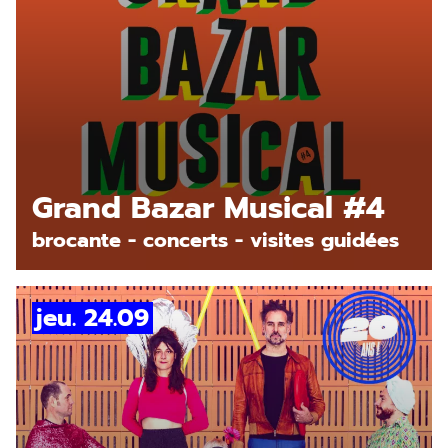
En savoir plus
Grand Bazar Musical #4
brocante - concerts - visites guidées
jeu. 24.09