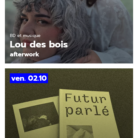
BD et musique
Lou des bois
afterwork
ven. 02.10
En savoir plus