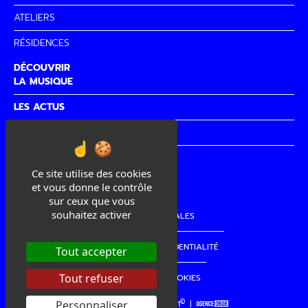
ATELIERS
RÉSIDENCES
DÉCOUVRIR
LA MUSIQUE
LES ACTUS
PARTENAIRES
CITÉ DE
LA MUSIQUE
Ce site utilise des cookies
et vous donne le contrôle
sur ceux que vous
souhaitez activer
MENTIONS LÉGALES
POLITIQUE DE CONFIDENTIALITÉ
Tout accepter
Tout refuser
GESTION DES COOKIES
©
Personnaliser
copyright La Cordo 2021