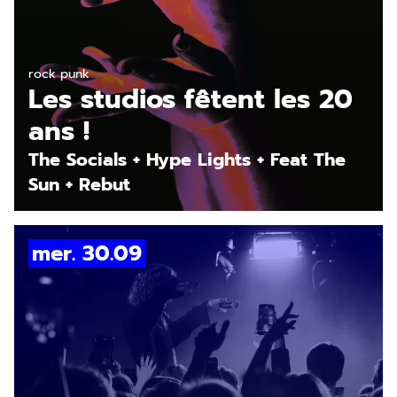
En savoir plus
rock punk
Les studios fêtent les 20
ans !
The Socials + Hype Lights + Feat The
Sun + Rebut
mer. 30.09